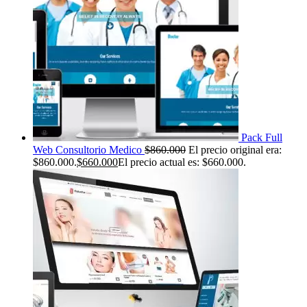
Pack Full
Web Consultorio Medico
$
860.000
El precio original era:
$860.000.
$
660.000
El precio actual es: $660.000.