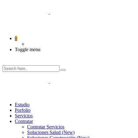
0
Toggle menu
Estudio
Porfolio
Servicios
Contratar
Contratar Servicios
Soluciones Salud (New)
Soluciones Construcción (New)