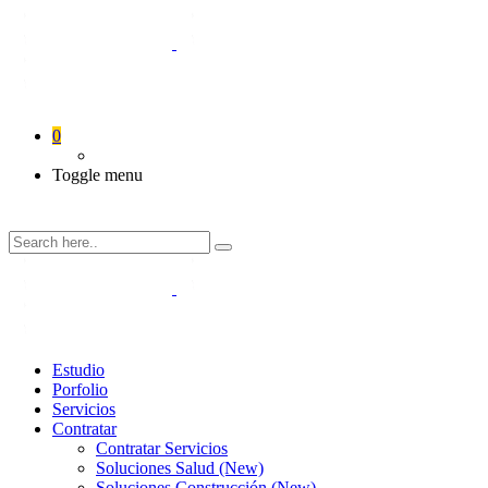
0
Toggle menu
Estudio
Porfolio
Servicios
Contratar
Contratar Servicios
Soluciones Salud (New)
Soluciones Construcción (New)