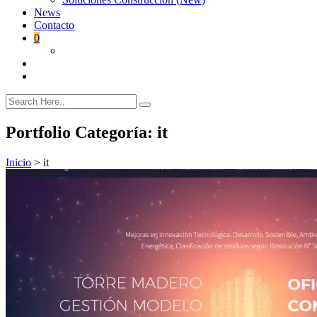
News
Contacto
0
Portfolio Categoría:
it
Inicio
>
it