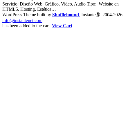
Servicio: Diseño Web, Gráfico, Video, Audio Tipo: Website en
HTML5, Hosting, Estética…
WordPress Theme built by
Shufflehound
.
InstanteⓇ 2004-2026 |
info@instantenet.com
has been added to the cart.
View Cart