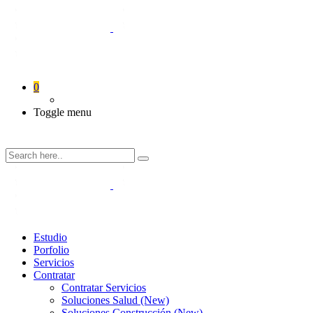
0
Toggle menu
Estudio
Porfolio
Servicios
Contratar
Contratar Servicios
Soluciones Salud (New)
Soluciones Construcción (New)