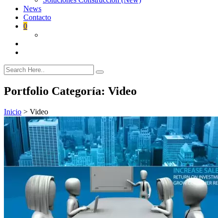
News
Contacto
0
Portfolio Categoría:
Video
Inicio
>
Video