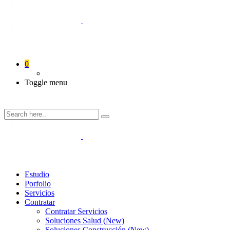
0
Toggle menu
Estudio
Porfolio
Servicios
Contratar
Contratar Servicios
Soluciones Salud (New)
Soluciones Construcción (New)