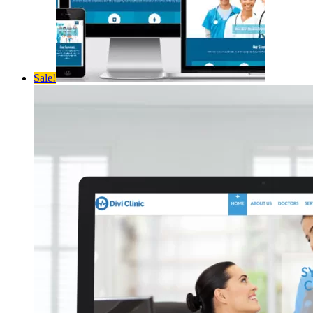
Sale!