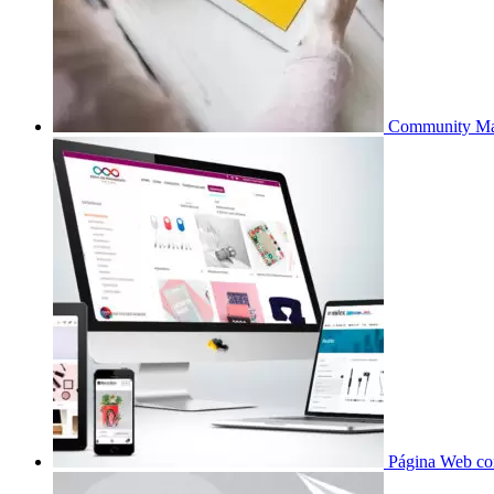
Community Ma
Página Web co