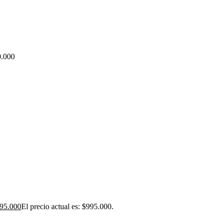
0.000
95.000
El precio actual es: $995.000.