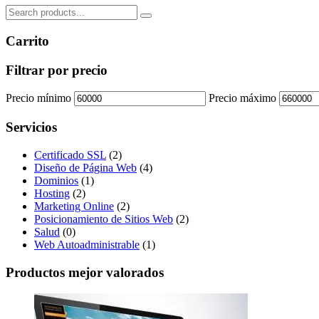
Carrito
Filtrar por precio
Precio mínimo
Precio máximo
Servicios
Certificado SSL
(2)
Diseño de Página Web
(4)
Dominios
(1)
Hosting
(2)
Marketing Online
(2)
Posicionamiento de Sitios Web
(2)
Salud
(0)
Web Autoadministrable
(1)
Productos mejor valorados