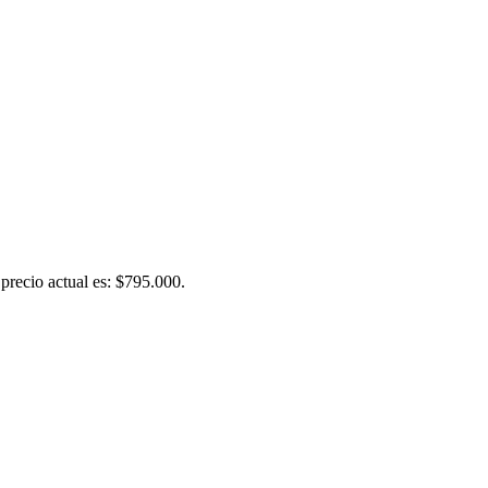
 precio actual es: $795.000.