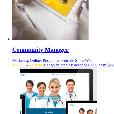
Community Manager
Marketing Online, Posicionamiento de Sitios Web
$
60.000
-
$
220.000
Rango de precios: desde $60.000 hasta $2