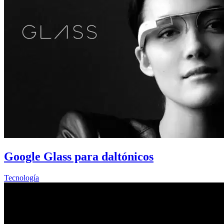
Google Glass para daltónicos
Tecnología