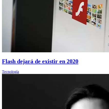
Flash dejará de existir en 2020
Tecnología