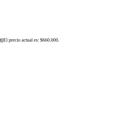
00
El precio actual es: $660.000.