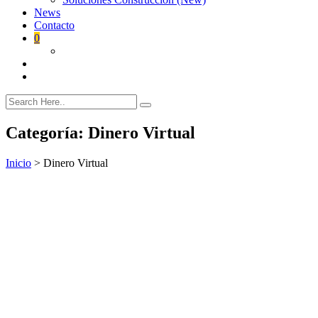
News
Contacto
0
Categoría:
Dinero Virtual
Inicio
>
Dinero Virtual