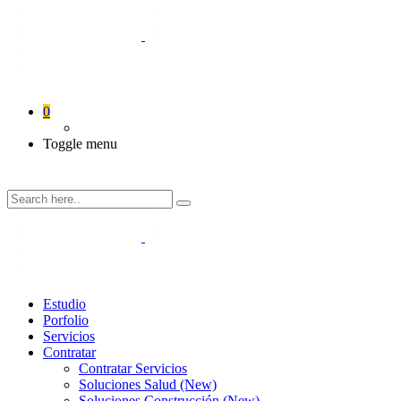
0
Toggle menu
Estudio
Porfolio
Servicios
Contratar
Contratar Servicios
Soluciones Salud (New)
Soluciones Construcción (New)