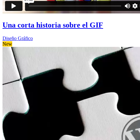
Una corta historia sobre el GIF
Diseño Gráfico
New