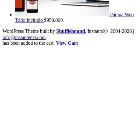
Página Web
Todo Incluido
$
950.000
WordPress Theme built by
Shufflehound
.
InstanteⓇ 2004-2026 |
info@instantenet.com
has been added to the cart.
View Cart