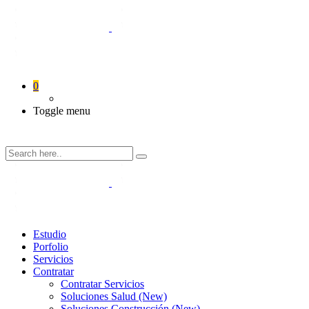
0
Toggle menu
Estudio
Porfolio
Servicios
Contratar
Contratar Servicios
Soluciones Salud (New)
Soluciones Construcción (New)