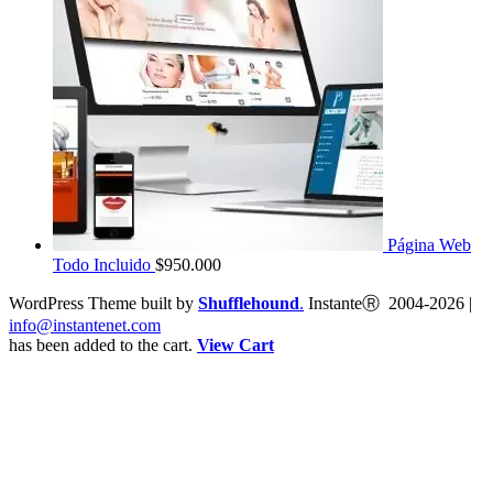
Página Web
Todo Incluido
$
950.000
WordPress Theme built by
Shufflehound
.
InstanteⓇ 2004-2026 |
info@instantenet.com
has been added to the cart.
View Cart