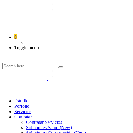
0
Toggle menu
Estudio
Porfolio
Servicios
Contratar
Contratar Servicios
Soluciones Salud (New)
Soluciones Construcción (New)