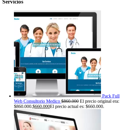
Servicios
Pack Full
Web Consultorio Medico
$
860.000
El precio original era:
$860.000.
$
660.000
El precio actual es: $660.000.