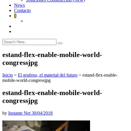
News
Contacto
0
estand-flex-enable-mobile-world-
congressjpg
Inicio
>
El grafeno, el material del futuro
>
estand-flex-enable-
mobile-world-congressjpg
estand-flex-enable-mobile-world-
congressjpg
by
Instante Net
30/04/2018