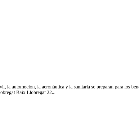
l, la automoción, la aeronáutica y la sanitaria se preparan para los ben
lobregat Baix Llobregat 22...