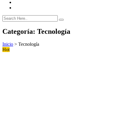
Categoría:
Tecnología
Inicio
>
Tecnología
Hot