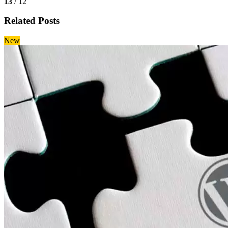
13
/ 12
Related Posts
New