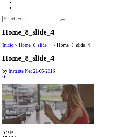
Home_8_slide_4
Inicio
>
Home_8_slide_4
>
Home_8_slide_4
Home_8_slide_4
by
Instante Net
21/05/2016
0
Share