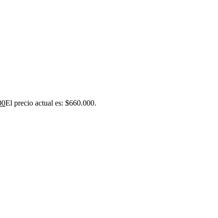
00
El precio actual es: $660.000.