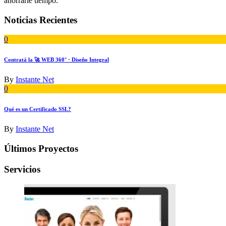
ahorrarle tiempo.
Noticias Recientes
0
Contratá la 🚀 WEB 360° · Diseño Integral
By
Instante Net
0
Qué es un Certificado SSL?
By
Instante Net
Últimos Proyectos
Servicios