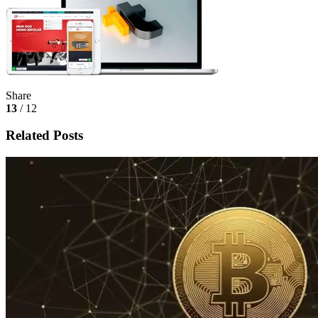
Share
13
/ 12
Related Posts