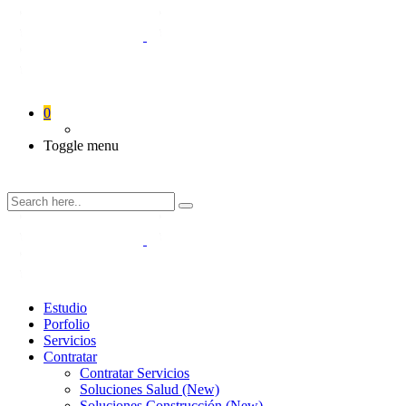
0
Toggle menu
Estudio
Porfolio
Servicios
Contratar
Contratar Servicios
Soluciones Salud (New)
Soluciones Construcción (New)