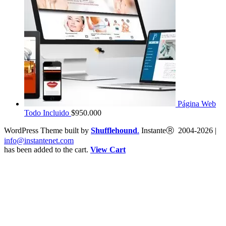
Página Web
Todo Incluido
$
950.000
WordPress Theme built by
Shufflehound
.
InstanteⓇ 2004-2026 |
info@instantenet.com
has been added to the cart.
View Cart