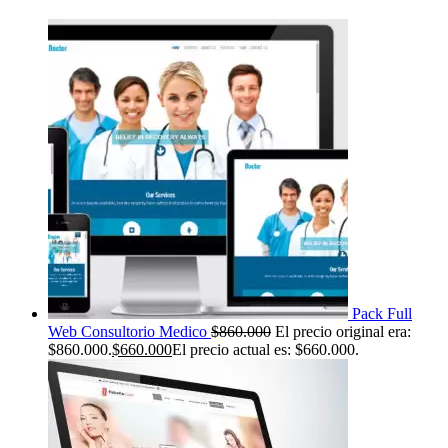
Pack Full
Web Consultorio Medico
$
860.000
El precio original era:
$860.000.
$
660.000
El precio actual es: $660.000.